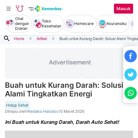
Masuk
Chat
Toko
dengan
Homecare
Asuransiku
Kesehatan
Dokter
search
Home
Artikel
Buah untuk Kurang Darah: Solusi Alami Tingka
Buah untuk Kurang Darah: Solusi
Alami Tingkatkan Energi
Hidup Sehat
Ditinjau oleh
Redaksi Halodoc
10 Maret 2026
Ini Buah untuk Kurang Darah, Darah Auto Sehat!