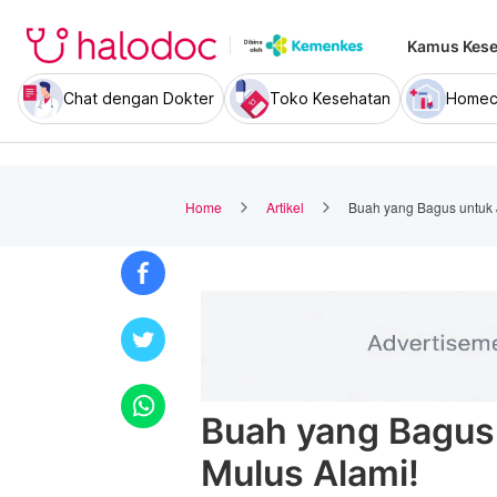
Kamus Kese
Chat dengan Dokter
Toko Kesehatan
Homec
Home
Artikel
Buah yang Bagus untuk J
Buah yang Bagus 
Mulus Alami!