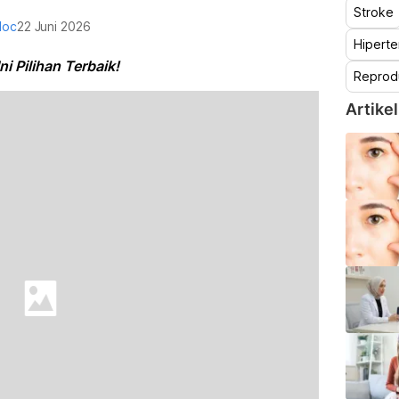
Stroke
doc
22 Juni 2026
Hiperte
i Pilihan Terbaik!
Reprod
Artikel