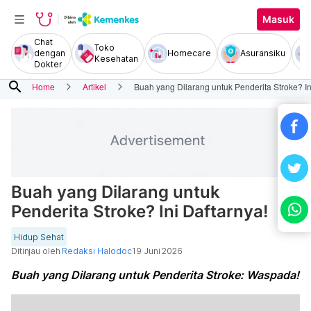
Masuk
Chat
Toko
dengan
Homecare
Asuransiku
Kesehatan
Dokter
search
Home
Artikel
Buah yang Dilarang untuk Penderita Stroke? In
Buah yang Dilarang untuk
Penderita Stroke? Ini Daftarnya!
Hidup Sehat
Ditinjau oleh
Redaksi Halodoc
19 Juni 2026
Buah yang Dilarang untuk Penderita Stroke: Waspada!