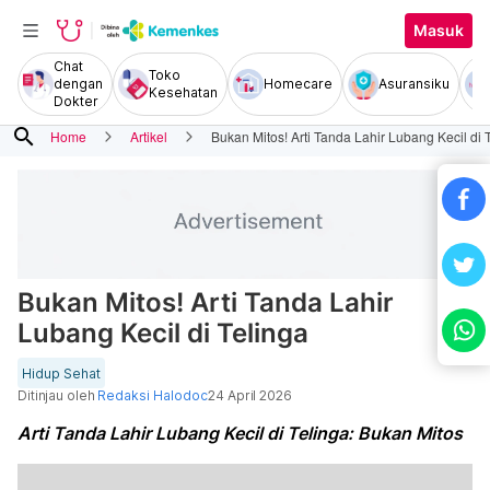
Masuk
Chat
Toko
dengan
Homecare
Asuransiku
Kesehatan
Dokter
search
Home
Artikel
Bukan Mitos! Arti Tanda Lahir Lubang Kecil di 
Bukan Mitos! Arti Tanda Lahir
Lubang Kecil di Telinga
Hidup Sehat
Ditinjau oleh
Redaksi Halodoc
24 April 2026
Arti Tanda Lahir Lubang Kecil di Telinga: Bukan Mitos