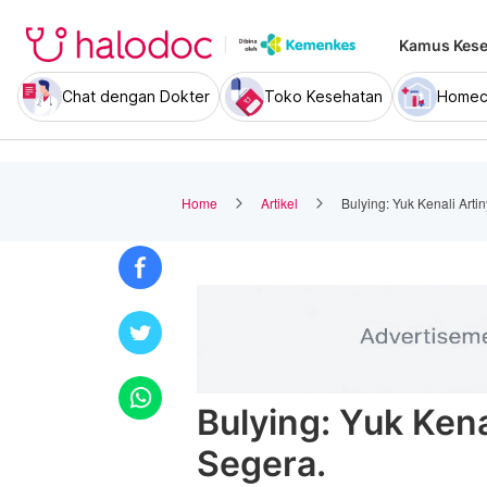
Kamus Kese
Chat dengan Dokter
Toko Kesehatan
Homec
Home
Artikel
Bulying: Yuk Kenali Arti
Bulying: Yuk Kena
Segera.