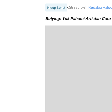
Ditinjau oleh
Redaksi Halo
Hidup Sehat
Bulying: Yuk Pahami Arti dan Car