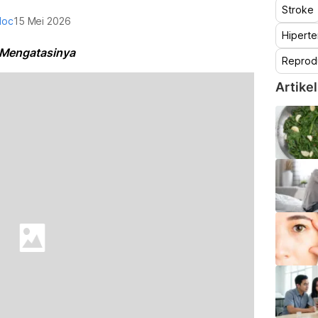
Stroke
doc
15 Mei 2026
Hiperte
a Mengatasinya
Reprod
Artikel