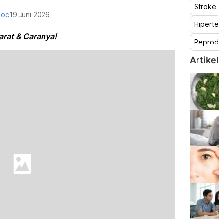
Stroke
doc
19 Juni 2026
Hiperte
yarat & Caranya!
Reprod
Artikel