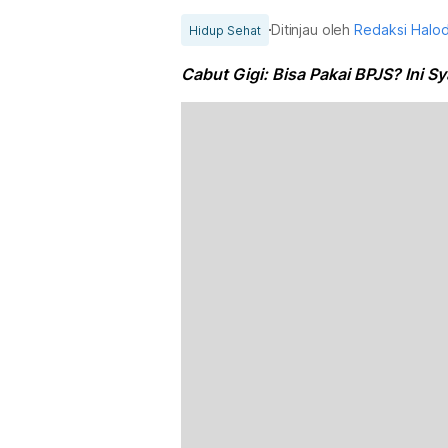
Ditinjau oleh
Redaksi Halo
Hidup Sehat
Cabut Gigi: Bisa Pakai BPJS? Ini S