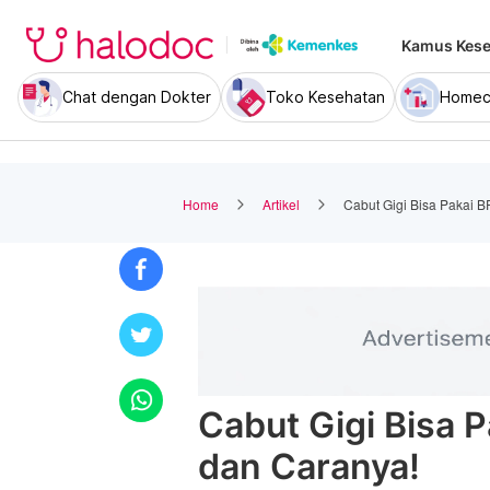
Kamus Kese
Chat dengan Dokter
Toko Kesehatan
Homec
Home
Artikel
Cabut Gigi Bisa Pakai B
Cabut Gigi Bisa P
dan Caranya!