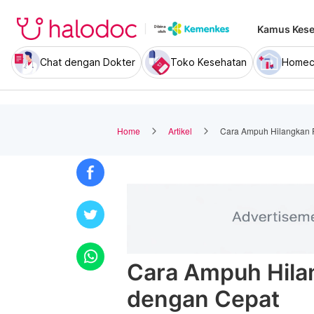
Kamus Kese
Chat dengan Dokter
Toko Kesehatan
Homec
Home
Artikel
Cara Ampuh Hilangkan 
Cara Ampuh Hila
dengan Cepat