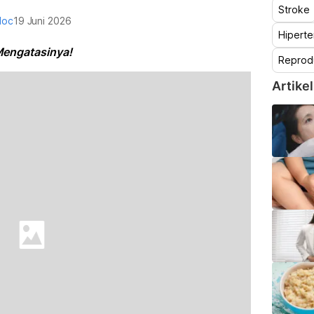
Stroke
doc
19 Juni 2026
Hiperte
Mengatasinya!
Reprod
Artikel