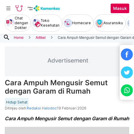
Masuk
Chat
Toko
dengan
Homecare
Asuransiku
Kesehatan
Dokter
search
Home
Artikel
Cara Ampuh Mengusir Semut dengan Garam 
Cara Ampuh Mengusir Semut
dengan Garam di Rumah
Hidup Sehat
Ditinjau oleh
Redaksi Halodoc
19 Februari 2026
Cara Ampuh Mengusir Semut dengan Garam di Rumah