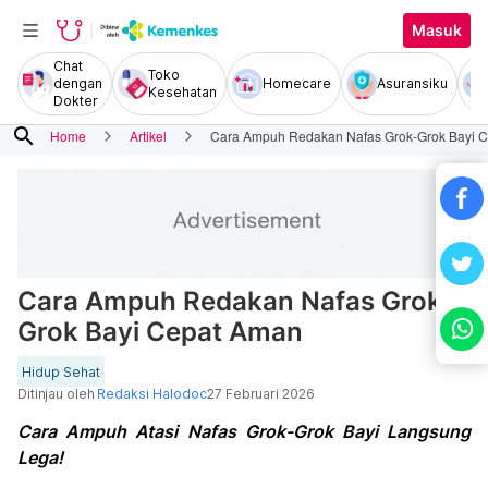
Masuk
Chat
Toko
dengan
Homecare
Asuransiku
Kesehatan
Dokter
search
Home
Artikel
Cara Ampuh Redakan Nafas Grok-Grok Bayi 
Cara Ampuh Redakan Nafas Grok-
Grok Bayi Cepat Aman
Hidup Sehat
Ditinjau oleh
Redaksi Halodoc
27 Februari 2026
Cara Ampuh Atasi Nafas Grok-Grok Bayi Langsung
Lega!