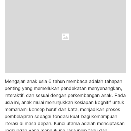
Mengajari anak usia 6 tahun membaca adalah tahapan
penting yang memerlukan pendekatan menyenangkan,
interaktif, dan sesuai dengan perkembangan anak. Pada
usia ini, anak mulai menunjukkan kesiapan kognitif untuk
memahami konsep huruf dan kata, menjadikan proses
pembelajaran sebagai fondasi kuat bagi kemampuan
literasi di masa depan. Kunci utama adalah menciptakan
lingkungan yang mendukung rasa ingin tahu dan