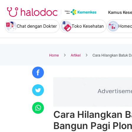
Kamus Kese
Chat dengan Dokter
Toko Kesehatan
Homec
Home
Artikel
Cara Hilangkan Batuk 
Cara Hilangkan 
Bangun Pagi Plon