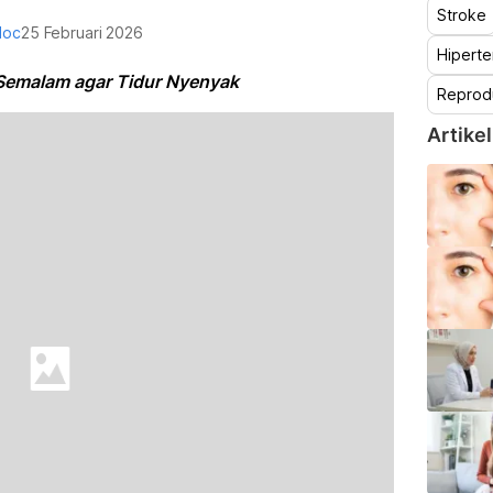
Stroke
doc
25 Februari 2026
Hiperte
Semalam agar Tidur Nyenyak
Reprod
Artikel