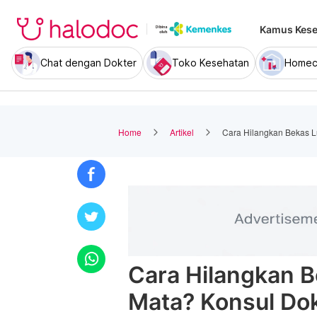
Kamus Kese
Chat dengan Dokter
Toko Kesehatan
Homec
Home
Artikel
Cara Hilangkan Bekas L
Cara Hilangkan 
Mata? Konsul Dok