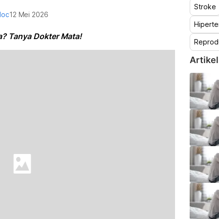
Stroke
doc
12 Mei 2026
Hiperte
a? Tanya Dokter Mata!
Reprod
Artikel