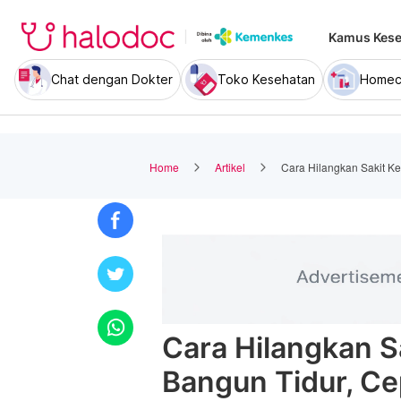
Kamus Kese
Chat dengan Dokter
Toko Kesehatan
Homec
Home
Artikel
Cara Hilangkan Sakit Ke
Cara Hilangkan S
Bangun Tidur, Ce