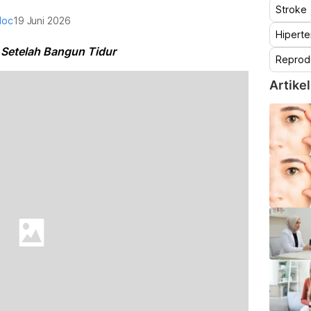
Stroke
doc
19 Juni 2026
Hiperte
 Setelah Bangun Tidur
Reprod
Artikel