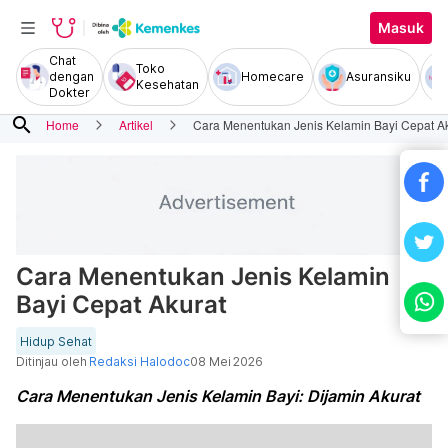
Masuk
Chat
Toko
dengan
Homecare
Asuransiku
Kesehatan
Dokter
search
Home
Artikel
Cara Menentukan Jenis Kelamin Bayi Cepat A
Cara Menentukan Jenis Kelamin
Bayi Cepat Akurat
Hidup Sehat
Ditinjau oleh
Redaksi Halodoc
08 Mei 2026
Cara Menentukan Jenis Kelamin Bayi: Dijamin Akurat