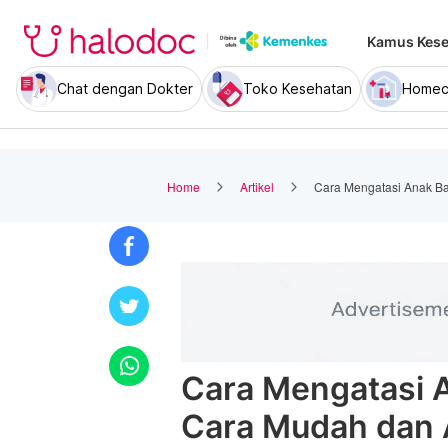
Kamus Kese
Chat dengan Dokter
Toko Kesehatan
Homec
Home
Artikel
Cara Mengatasi Anak B
Cara Mengatasi 
Cara Mudah dan