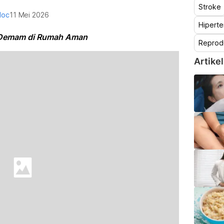
Stroke
doc
11 Mei 2026
Hiperte
i Demam di Rumah Aman
Reprod
Artikel