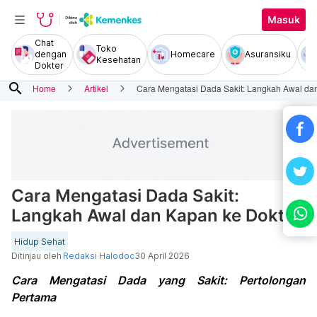
Masuk
Chat
Toko
dengan
Homecare
Asuransiku
Kesehatan
Dokter
search
Home
Artikel
Cara Mengatasi Dada Sakit: Langkah Awal da
Cara Mengatasi Dada Sakit:
Langkah Awal dan Kapan ke Dokter
Hidup Sehat
Ditinjau oleh
Redaksi Halodoc
30 April 2026
Cara Mengatasi Dada yang Sakit: Pertolongan
Pertama