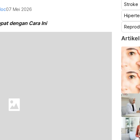
Stroke
doc
07 Mei 2026
Hiperte
epat dengan Cara Ini
Reprod
Artikel