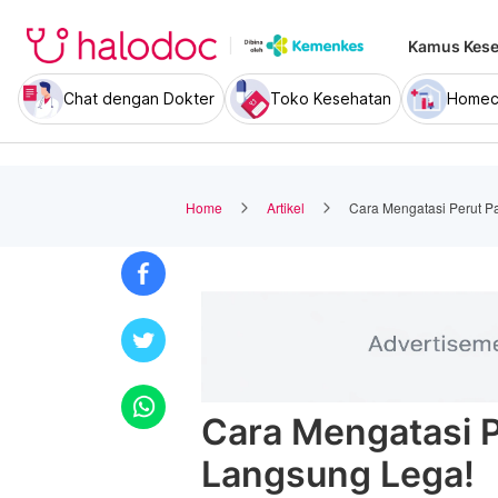
Kamus Kese
Chat dengan Dokter
Toko Kesehatan
Homec
Home
Artikel
Cara Mengatasi Perut P
Cara Mengatasi P
Langsung Lega!