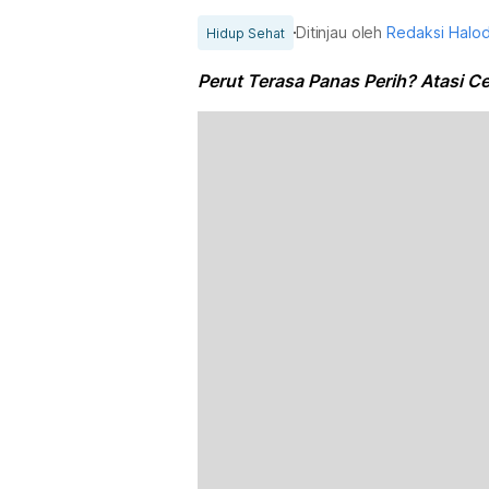
Ditinjau oleh
Redaksi Halo
Hidup Sehat
Perut Terasa Panas Perih? Atasi C