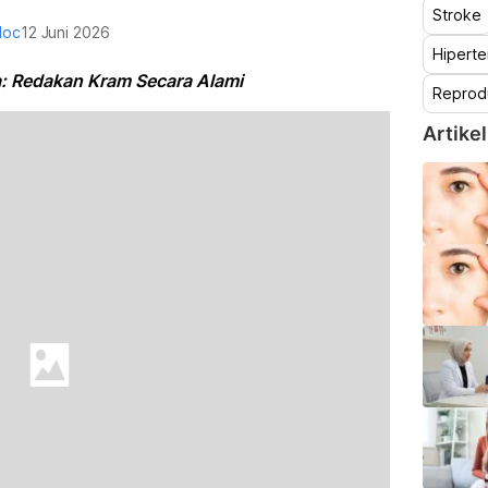
Stroke
doc
12 Juni 2026
Hiperte
a: Redakan Kram Secara Alami
Reprod
Artikel