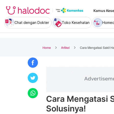
Kamus Kese
Chat dengan Dokter
Toko Kesehatan
Homec
Home
Artikel
Cara Mengatasi Sakit Ha
Cara Mengatasi S
Solusinya!