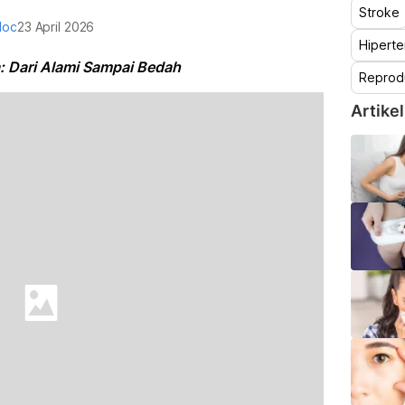
Stroke
doc
23 April 2026
Hiperte
: Dari Alami Sampai Bedah
Reprod
Artikel