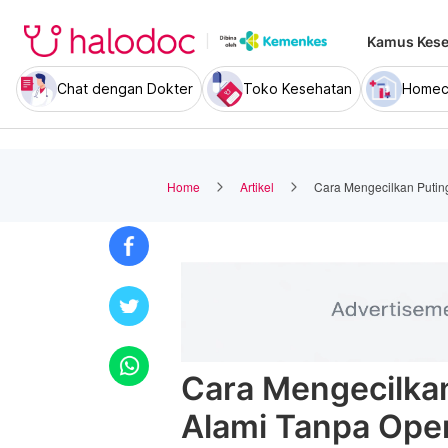
Kamus Kese
Chat dengan Dokter
Toko Kesehatan
Homec
Home
Artikel
Cara Mengecilkan Putin
Cara Mengecilkan
Alami Tanpa Ope