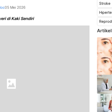
Stroke
doc
05 Mei 2026
Hiperte
ri di Kaki Sendiri
Reprod
Artikel