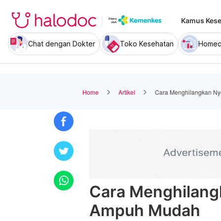
Kamus Kese
Chat dengan Dokter
Toko Kesehatan
Homec
Home
Artikel
Cara Menghilangkan Nye
Cara Menghilangk
Ampuh Mudah