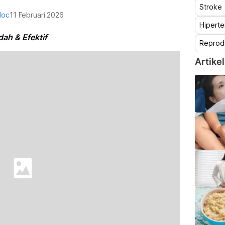
Stroke
doc
11 Februari 2026
Hiperte
ah & Efektif
Reprod
Artikel