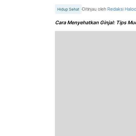
Ditinjau oleh
Redaksi Halo
Hidup Sehat
Cara Menyehatkan Ginjal: Tips Mud