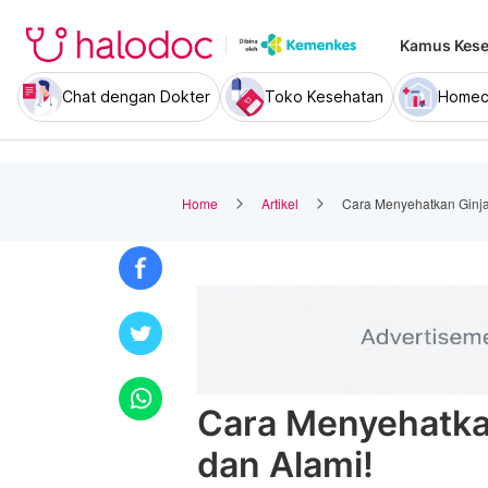
Kamus Kese
Chat dengan Dokter
Toko Kesehatan
Homec
Home
Artikel
Cara Menyehatkan Ginja
Cara Menyehatkan
dan Alami!