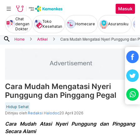
Masuk
Chat
Toko
dengan
Homecare
Asuransiku
Kesehatan
Dokter
search
Home
Artikel
Cara Mudah Mengatasi Nyeri Punggung dan P
Cara Mudah Mengatasi Nyeri
Punggung dan Pinggang Pegal
Hidup Sehat
Ditinjau oleh
Redaksi Halodoc
20 April 2026
Cara Mudah Atasi Nyeri Punggung dan Pinggang
Secara Alami