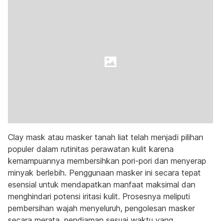
Clay mask atau masker tanah liat telah menjadi pilihan
populer dalam rutinitas perawatan kulit karena
kemampuannya membersihkan pori-pori dan menyerap
minyak berlebih. Penggunaan masker ini secara tepat
esensial untuk mendapatkan manfaat maksimal dan
menghindari potensi iritasi kulit. Prosesnya meliputi
pembersihan wajah menyeluruh, pengolesan masker
secara merata, pendiaman sesuai waktu yang