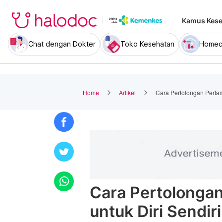
Kamus Kese
Chat dengan Dokter
Toko Kesehatan
Homec
Home
Artikel
Cara Pertolongan Pertam
Cara Pertolonga
untuk Diri Sendiri