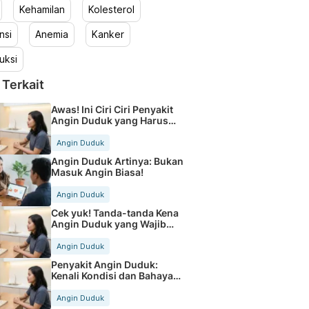
Kehamilan
Kolesterol
nsi
Anemia
Kanker
uksi
 Terkait
Awas! Ini Ciri Ciri Penyakit
Angin Duduk yang Harus
Kamu Tahu
Angin Duduk
Angin Duduk Artinya: Bukan
Masuk Angin Biasa!
Angin Duduk
Cek yuk! Tanda-tanda Kena
Angin Duduk yang Wajib
Tahu
Angin Duduk
Penyakit Angin Duduk:
Kenali Kondisi dan Bahaya
Jantung
Angin Duduk