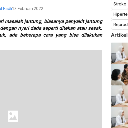
Stroke
al Fadli
17 Februari 2022
Hiperte
ri masalah jantung, biasanya penyakit jantung
Reprod
 dengan nyeri dada seperti ditekan atau sesak.
uk, ada beberapa cara yang bisa dilakukan
Artikel