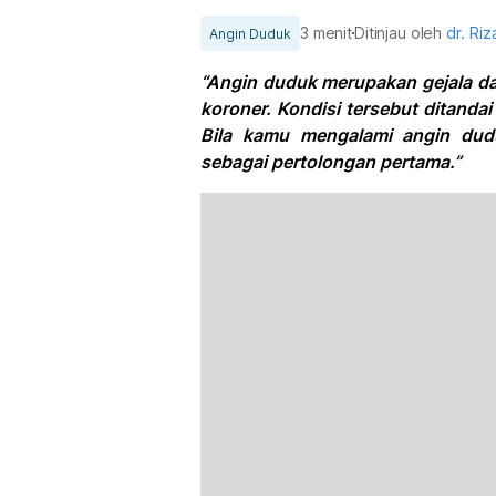
3 menit
Ditinjau oleh
dr. Riz
Angin Duduk
“Angin duduk merupakan gejala da
koroner. Kondisi tersebut ditandai
Bila kamu mengalami angin dud
sebagai pertolongan pertama.”