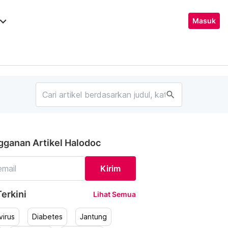
ard_arrow_down
Masuk
search
gganan Artikel Halodoc
Kirim
erkini
Lihat Semua
irus
Diabetes
Jantung