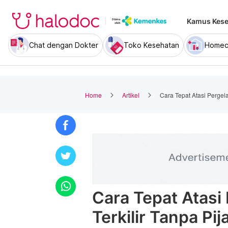
Kamus Kese
Chat dengan Dokter
Toko Kesehatan
Homec
Home
Artikel
Cara Tepat Atasi Pergela
Cara Tepat Atasi
Terkilir Tanpa Pij