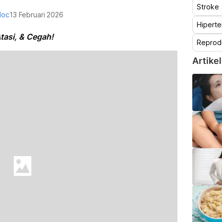
Stroke
doc
13 Februari 2026
Hiperte
Atasi, & Cegah!
Reprod
Artikel