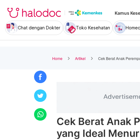
Kamus Kese
Chat dengan Dokter
Toko Kesehatan
Homec
Home
Artikel
Cek Berat Anak Peremp
Cek Berat Anak 
yang Ideal Menu