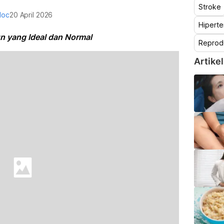
Stroke
doc
20 April 2026
Hiperte
n yang Ideal dan Normal
Reprod
Artikel