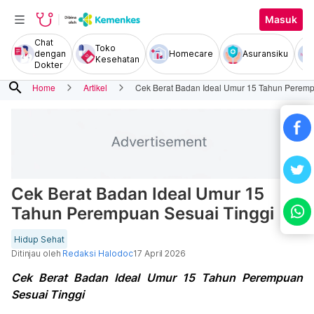
Masuk
Chat
Toko
dengan
Homecare
Asuransiku
Kesehatan
Dokter
search
Home
Artikel
Cek Berat Badan Ideal Umur 15 Tahun Peremp
Cek Berat Badan Ideal Umur 15
Tahun Perempuan Sesuai Tinggi
Hidup Sehat
Ditinjau oleh
Redaksi Halodoc
17 April 2026
Cek Berat Badan Ideal Umur 15 Tahun Perempuan
Sesuai Tinggi