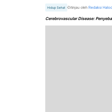
Ditinjau oleh
Redaksi Halo
Hidup Sehat
Cerebrovascular Disease: Penyebab