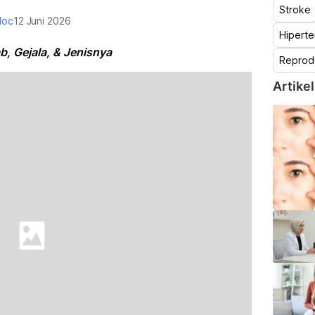
Stroke
doc
12 Juni 2026
Hiperte
, Gejala, & Jenisnya
Reprod
Artikel