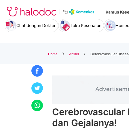
Kamus Kese
Chat dengan Dokter
Toko Kesehatan
Homec
Home
Artikel
Cerebrovascular Disease
Cerebrovascular D
dan Gejalanya!