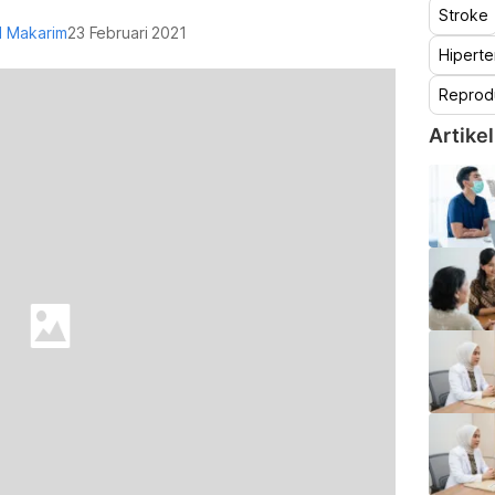
Stroke
al Makarim
23 Februari 2021
Hiperte
Reprod
Artikel