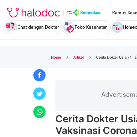
Kamus Kese
Chat dengan Dokter
Toko Kesehatan
Homec
Home
Artikel
Cerita Dokter Usia 71 T
Cerita Dokter Usi
Vaksinasi Corona