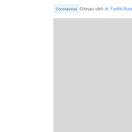
Ditinjau oleh
dr. Fadhli Riz
Coronavirus