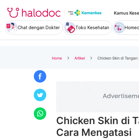
Kamus Kese
Chat dengan Dokter
Toko Kesehatan
Homec
Home
Artikel
Chicken Skin di Tangan
Chicken Skin di 
Cara Mengatasi