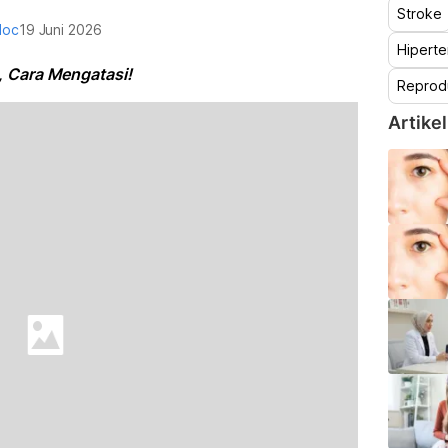
Stroke
doc
19 Juni 2026
Hiperte
, Cara Mengatasi!
Reprod
Artikel