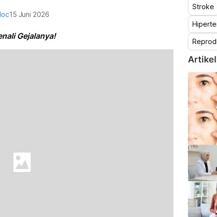
Stroke
doc
15 Juni 2026
Hiperte
enali Gejalanya!
Reprod
Artikel