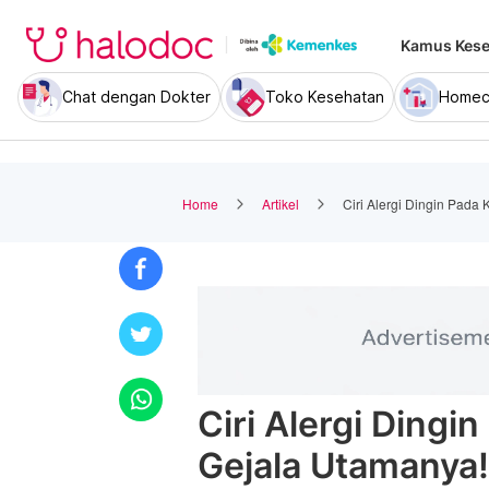
Kamus Kese
Chat dengan Dokter
Toko Kesehatan
Homec
Home
Artikel
Ciri Alergi Dingin Pada 
Ciri Alergi Dingin
Gejala Utamanya!