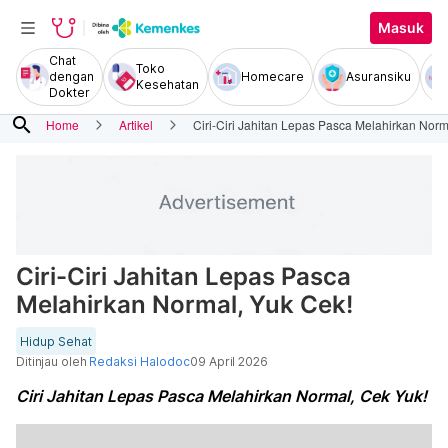
Masuk
Chat
Toko
dengan
Homecare
Asuransiku
Kesehatan
Dokter
search
Home
Artikel
Ciri-Ciri Jahitan Lepas Pasca Melahirkan Norm
Ciri-Ciri Jahitan Lepas Pasca
Melahirkan Normal, Yuk Cek!
Hidup Sehat
Ditinjau oleh
Redaksi Halodoc
09 April 2026
Ciri Jahitan Lepas Pasca Melahirkan Normal, Cek Yuk!