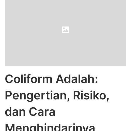
Coliform Adalah:
Pengertian, Risiko,
dan Cara
Menghindarinya