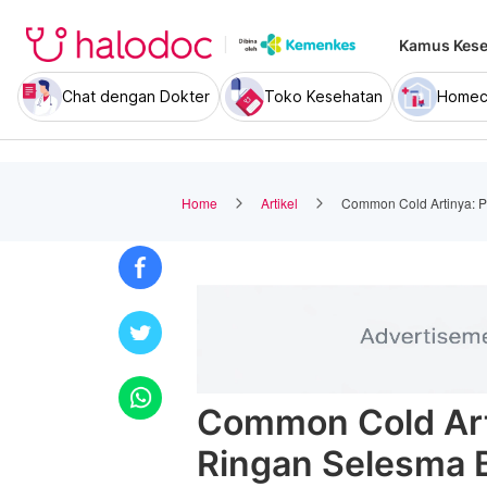
Kamus Kese
Chat dengan Dokter
Toko Kesehatan
Homec
Home
Artikel
Common Cold Artinya: P
Common Cold Art
Ringan Selesma B