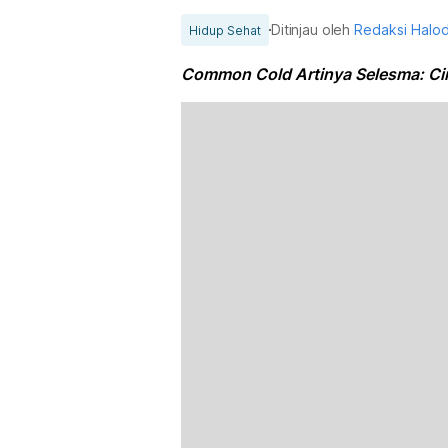
Ditinjau oleh
Redaksi Halo
Hidup Sehat
Common Cold Artinya Selesma: Cir