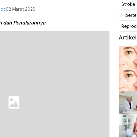
Stroke
doc
02 Maret 2026
Hiperte
i dan Penularannya
Reprod
Artikel