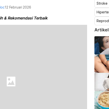
Stroke
doc
12 Februari 2026
Hiperte
ih & Rekomendasi Terbaik
Reprod
Artikel