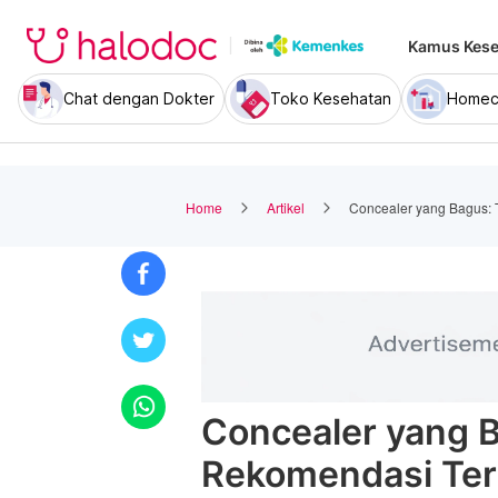
Kamus Kese
Chat dengan Dokter
Toko Kesehatan
Homec
Home
Artikel
Concealer yang Bagus: 
Concealer yang B
Rekomendasi Ter