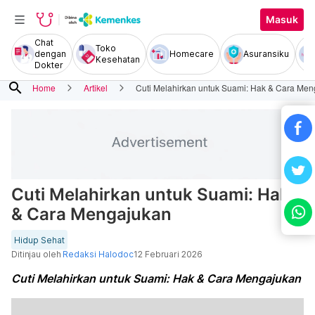
Masuk
Chat
Toko
dengan
Homecare
Asuransiku
Kesehatan
Dokter
search
Home
Artikel
Cuti Melahirkan untuk Suami: Hak & Cara Me
Cuti Melahirkan untuk Suami: Hak
& Cara Mengajukan
Hidup Sehat
Ditinjau oleh
Redaksi Halodoc
12 Februari 2026
Cuti Melahirkan untuk Suami: Hak & Cara Mengajukan