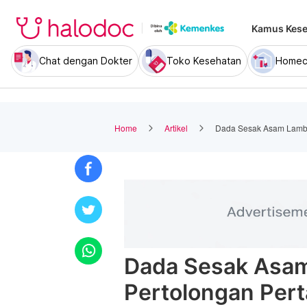
Kamus Kese
Chat dengan Dokter
Toko Kesehatan
Homec
Home
Artikel
Dada Sesak Asam Lambu
Dada Sesak Asa
Pertolongan Per