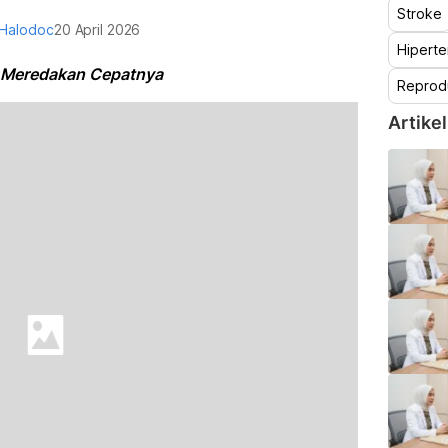
Stroke
 Halodoc
20 April 2026
Hiperte
 Meredakan Cepatnya
Reprod
Artikel