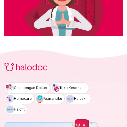
Chat dengan Dokter
Toko Kesehatan
Homecare
Asuransiku
Haloskin
Halofit