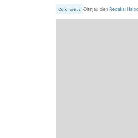
Ditinjau oleh
Redaksi Halo
Coronavirus