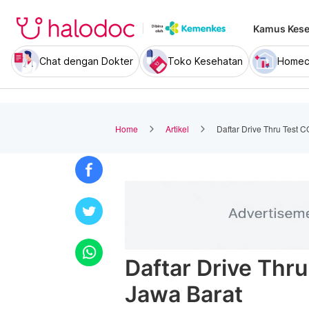
Kamus Kese
Chat dengan Dokter
Toko Kesehatan
Homec
Home
Artikel
Daftar Drive Thru Test 
Daftar Drive Thr
Jawa Barat