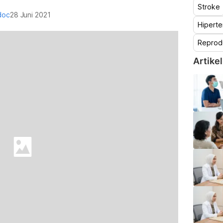
Stroke
doc
28 Juni 2021
Hiperte
Reprod
Artikel