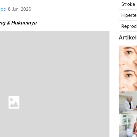
Stroke
doc
18 Juni 2026
Hiperte
tung & Hukumnya
Reprod
Artikel