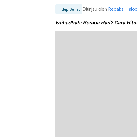
Ditinjau oleh
Redaksi Halo
Hidup Sehat
Istihadhah: Berapa Hari? Cara Hi