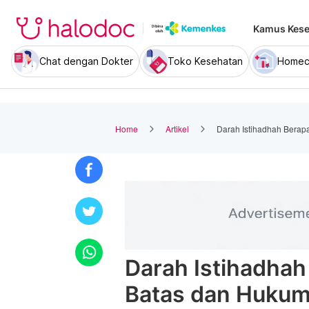
Kamus Kese
Chat dengan Dokter
Toko Kesehatan
Homec
Home
Artikel
Darah Istihadhah Berap
Darah Istihadhah
Batas dan Huku