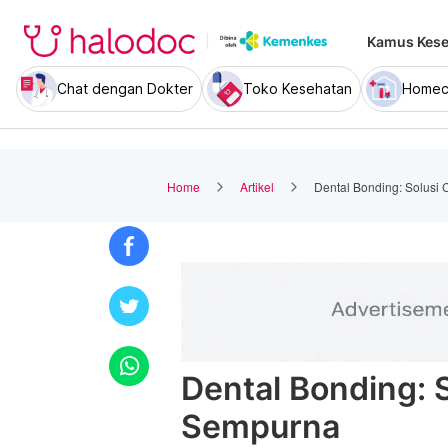
Kamus Kese
Chat dengan Dokter
Toko Kesehatan
Homec
Home
Artikel
Dental Bonding: Solus
Dental Bonding: 
Sempurna