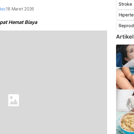
Stroke
doc
18 Maret 2026
Hiperte
pat Hemat Biaya
Reprod
Artikel