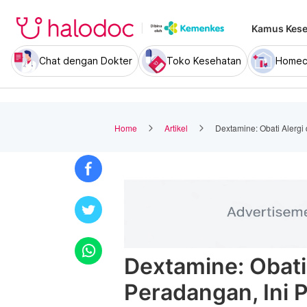
Kamus Kese
Chat dengan Dokter
Toko Kesehatan
Homec
Home
Artikel
Dextamine: Obati Alergi
Dextamine: Obati
Peradangan, Ini 