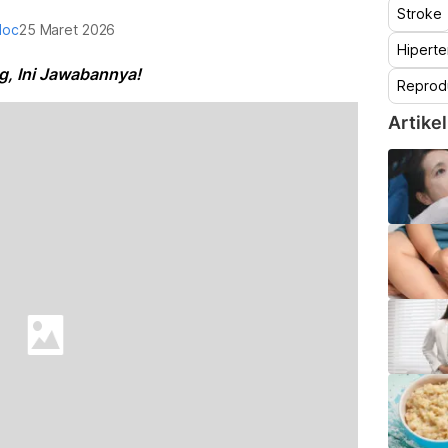
Stroke
doc
25 Maret 2026
Hiperte
g, Ini Jawabannya!
Reprod
Artikel