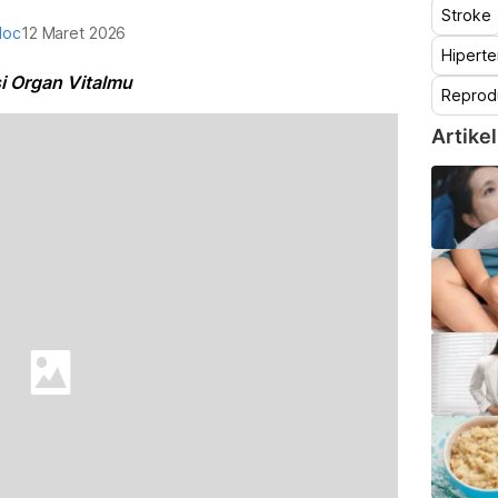
Stroke
doc
12 Maret 2026
Hiperte
i Organ Vitalmu
Reprod
Artikel