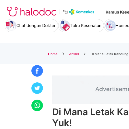
Kamus Kese
Chat dengan Dokter
Toko Kesehatan
Homec
Home
Artikel
Di Mana Letak Kandung
Di Mana Letak K
Yuk!