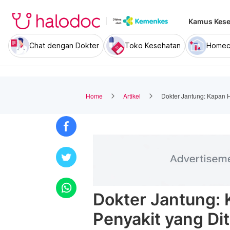
Kamus Kese
Chat dengan Dokter
Toko Kesehatan
Homec
Home
Artikel
Dokter Jantung: Kapan H
Dokter Jantung: 
Penyakit yang Di