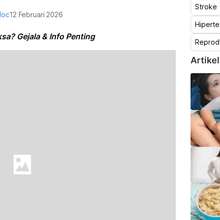
Stroke
doc
12 Februari 2026
Hiperte
sa? Gejala & Info Penting
Reprod
Artikel