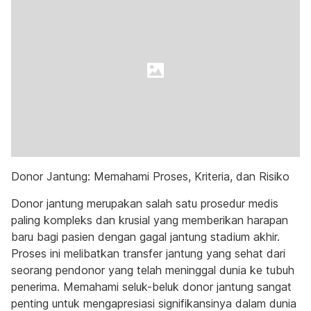
Donor Jantung: Memahami Proses, Kriteria, dan Risiko
Donor jantung merupakan salah satu prosedur medis
paling kompleks dan krusial yang memberikan harapan
baru bagi pasien dengan gagal jantung stadium akhir.
Proses ini melibatkan transfer jantung yang sehat dari
seorang pendonor yang telah meninggal dunia ke tubuh
penerima. Memahami seluk-beluk donor jantung sangat
penting untuk mengapresiasi signifikansinya dalam dunia