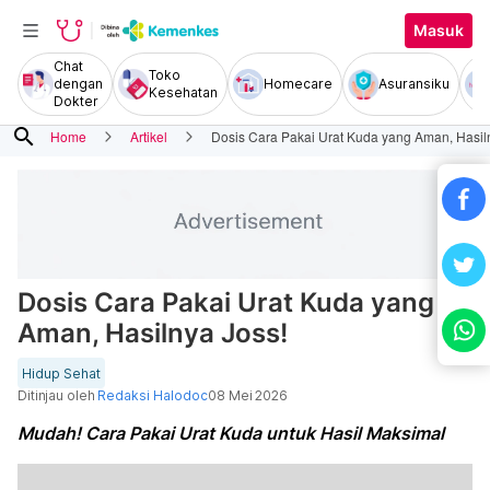
Masuk
Chat
Toko
dengan
Homecare
Asuransiku
Kesehatan
Dokter
search
Home
Artikel
Dosis Cara Pakai Urat Kuda yang Aman, Hasil
Dosis Cara Pakai Urat Kuda yang
Aman, Hasilnya Joss!
Hidup Sehat
Ditinjau oleh
Redaksi Halodoc
08 Mei 2026
Mudah! Cara Pakai Urat Kuda untuk Hasil Maksimal