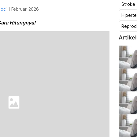
Stroke
doc
11 Februari 2026
Hiperte
Cara Hitungnya!
Reprod
Artikel