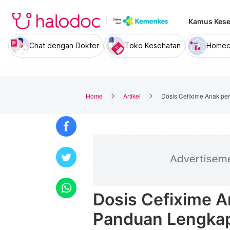
Kamus Kese
Chat dengan Dokter
Toko Kesehatan
Homec
Home
Artikel
Dosis Cefixime Anak p
Dosis Cefixime 
Panduan Lengka