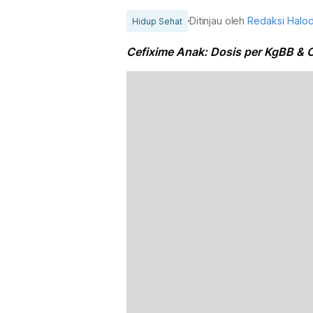
Ditinjau oleh
Redaksi Halo
Hidup Sehat
Cefixime Anak: Dosis per KgBB & 