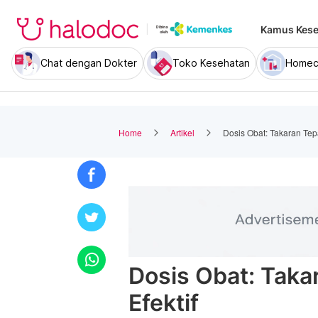
Kamus Kese
Chat dengan Dokter
Toko Kesehatan
Homec
Home
Artikel
Dosis Obat: Takaran Tepa
Dosis Obat: Taka
Efektif