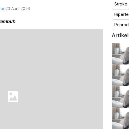
Stroke
doc
23 April 2026
Hiperte
 Sembuh
Reprod
Artikel