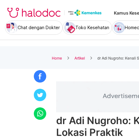
Kamus Kese
Chat dengan Dokter
Toko Kesehatan
Homec
Home
Artikel
dr Adi Nugroho: Kenali S
dr Adi Nugroho: K
Lokasi Praktik