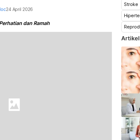
Stroke
doc
24 April 2026
Hiperte
 Perhatian dan Ramah
Reprod
Artikel