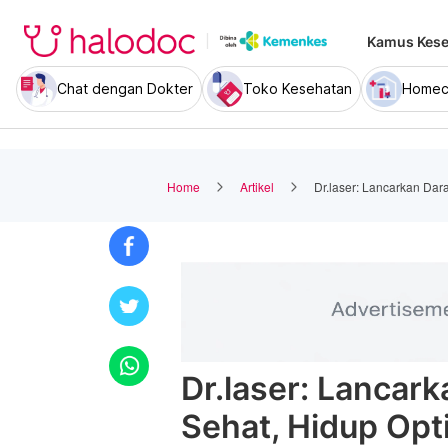
Kamus Kese
Chat dengan Dokter
Toko Kesehatan
Homec
Home
Artikel
Dr.laser: Lancarkan Dar
Dr.laser: Lancar
Sehat, Hidup Opt