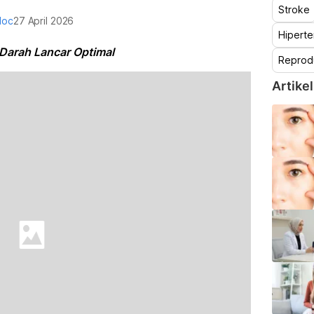
Stroke
doc
27 April 2026
Hiperte
, Darah Lancar Optimal
Reprod
Artikel